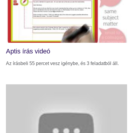
Aptis írás videó
Az írásbeli 55 percet vesz igénybe, és 3 feladatból áll.