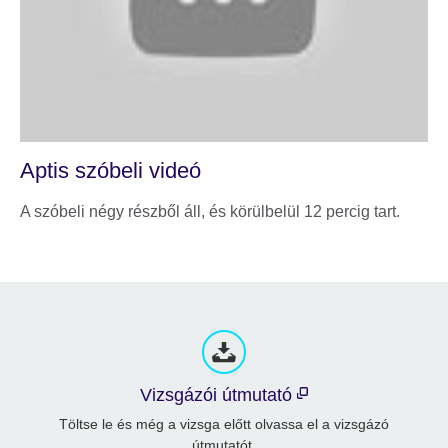
Aptis szóbeli videó
A szóbeli négy részből áll, és körülbelül 12 percig tart.
Vizsgázói útmutató
Töltse le és még a vizsga előtt olvassa el a vizsgázó
útmutatót.