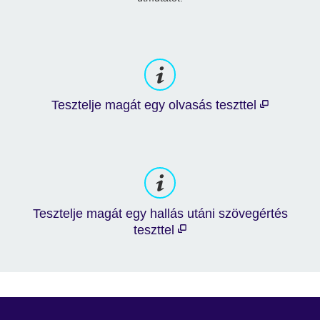
Tesztelje magát egy olvasás teszttel
Tesztelje magát egy hallás utáni szövegértés
teszttel