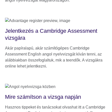
angol nyelvvizsgát Magyarországon.
Jelentkezés a Cambridge Assessment
vizsgára
Akár papíralapú, akár számítógépes Cambridge
Assessment English angol nyelvvizsgát kíván tenni, az
alábbiakban összefoglaltuk, mik a teendők. A vizsgákra
online lehet jelentkezni.
Mire számítson a vizsga napján
Hasznos tippeket és tanácsokat olvashat itt a Cambridge