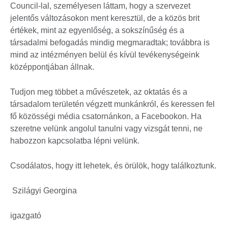
Council-lal, személyesen láttam, hogy a szervezet
jelentős változásokon ment keresztül, de a közös brit
értékek, mint az egyenlőség, a sokszínűség és a
társadalmi befogadás mindig megmaradtak; továbbra is
mind az intézményen belül és kívül tevékenységeink
középpontjában állnak.
Tudjon meg többet a művészetek, az oktatás és a
társadalom területén végzett munkánkról, és keressen fel
fő közösségi média csatornánkon, a Facebookon. Ha
szeretne velünk angolul tanulni vagy vizsgát tenni, ne
habozzon kapcsolatba lépni velünk.
Csodálatos, hogy itt lehetek, és örülök, hogy találkoztunk.
Szilágyi Georgina
igazgató