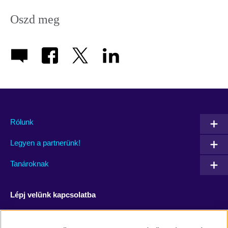
Oszd meg
Rólunk
Legyen a partnerünk!
Tanároknak
Lépj velünk kapcsolatba
Facebook
YouTube