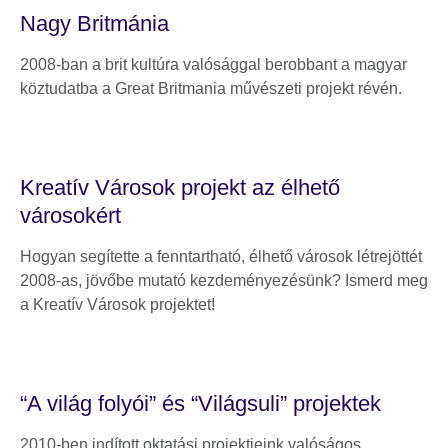
Nagy Britmánia
2008-ban a brit kultúra valósággal berobbant a magyar
köztudatba a Great Britmania művészeti projekt révén.
Kreatív Városok projekt az élhető
városokért
Hogyan segítette a fenntartható, élhető városok létrejöttét
2008-as, jövőbe mutató kezdeményezésünk? Ismerd meg
a Kreatív Városok projektet!
“A világ folyói” és “Világsuli” projektek
2010-ben indított oktatási projektjeink valóságos