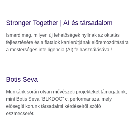
Stronger Together | AI és társadalom
Ismerd meg, milyen új lehetőségek nyílnak az oktatás
fejlesztésére és a fiatalok karrierútjának előremozdítására
a mesterséges intelligencia (AI) felhasználásával!
Botis Seva
Munkánk során olyan művészeti projekteket támogatunk,
mint Botis Seva “BLKDOG” c. performansza, mely
elősegíti korunk társadalmi kérdéseiről szóló
eszmecserét.