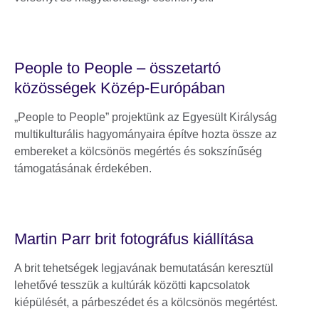
People to People – összetartó
közösségek Közép-Európában
„People to People” projektünk az Egyesült Királyság
multikulturális hagyományaira építve hozta össze az
embereket a kölcsönös megértés és sokszínűség
támogatásának érdekében.
Martin Parr brit fotográfus kiállítása
A brit tehetségek legjavának bemutatásán keresztül
lehetővé tesszük a kultúrák közötti kapcsolatok
kiépülését, a párbeszédet és a kölcsönös megértést.