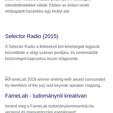
sikertörténetekké váltak. Ebben az évben ismét
ellátogatott hazánkba egy királyi pár.
Selector Radio (2015)
A Selector Radio a feltörekvő brit tehetségek legjavát
közvetítette a világ számos pontjára, és zeneimádók
közösségeit kapcsolva össze világszerte.
FameLab - tudományról kreatívan
Ismerd meg a FameLab tudománykommunikációs
versenyt és magyarországi eseményeit!