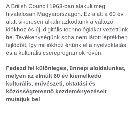
A British Council 1963-ban alakult meg
hivatalosan Magyarországon. Ez alatt a 60 év
alatt sikeresen alkalmazkodtunk a változó
időkhöz és új, digitális technológiákat vezettünk
be. Tevékenységünk soha nem látott léptékben
fejlődött, így milliókhoz értünk el a nyelvoktatás
és a kulturális csereprogramok révén.
Fedezd fel különleges, ünnepi aloldalunkat,
melyen az elmúlt 60 év kiemelkedő
kulturális, művészeti, oktatási és
közösségteremtő kezdeményezéseit
mutatjuk be!