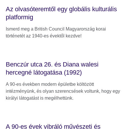
Az olvasóteremtől egy globális kulturális
platformig
Ismerd meg a British Council Magyarország korai
történetét az 1940-es évektől kezdve!
Benczúr utca 26. és Diana walesi
hercegné látogatása (1992)
A 90-es években modern épületbe költözött
intézményünk, és olyan szerencsések voltunk, hogy egy
királyi látogatást is megélhettünk.
A 90-es évek vibráló művészeti és