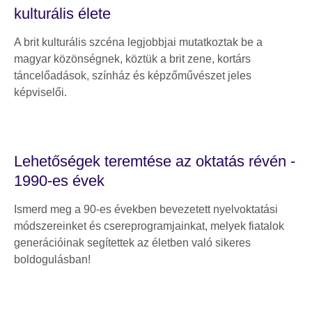
kulturális élete
A brit kulturális szcéna legjobbjai mutatkoztak be a
magyar közönségnek, köztük a brit zene, kortárs
táncelőadások, színház és képzőművészet jeles
képviselői.
Lehetőségek teremtése az oktatás révén -
1990-es évek
Ismerd meg a 90-es években bevezetett nyelvoktatási
módszereinket és csereprogramjainkat, melyek fiatalok
generációinak segítettek az életben való sikeres
boldogulásban!