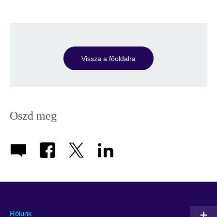
Vissza a főoldalra
Oszd meg
Rólunk