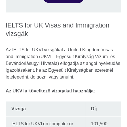
IELTS for UK Visas and Immigration
vizsgák
Az IELTS for UKVI vizsgákat a United Kingdom Visas
and Immigration (UKVI – Egyesült Királyság Vízum- és
Bevándorlásügyi Hivatala) elfogadja az angol nyelvtudás
igazolásaként, ha az Egyesült Királyságban szeretnél
letelepedni, dolgozni vagy tanulni.
Az UKVI a következő vizsgákat használja:
Vizsga
Díj
IELTS for UKVI on computer or
101,500