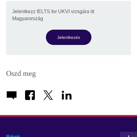
Jelentkezz IELTS for UKVI vizsgára itt
Magyarország
Jelentkezés
Oszd meg
Rólunk