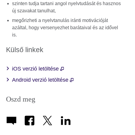
szinten tudja tartani angol nyelvtudását és hasznos
új szavakat tanulhat,
megőrizheti a nyelvtanulás iránti motivációját
azáltal, hogy versenyezhet barátaival és az idővel
is.
Külső linkek
iOS verzió letöltése
Android verzió letöltése
Oszd meg