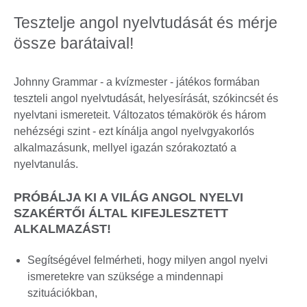
Tesztelje angol nyelvtudását és mérje
össze barátaival!
Johnny Grammar - a kvízmester - játékos formában
teszteli angol nyelvtudását, helyesírását, szókincsét és
nyelvtani ismereteit. Változatos témakörök és három
nehézségi szint - ezt kínálja angol nyelvgyakorlós
alkalmazásunk, mellyel igazán szórakoztató a
nyelvtanulás.
PRÓBÁLJA KI A VILÁG ANGOL NYELVI
SZAKÉRTŐI ÁLTAL KIFEJLESZTETT
ALKALMAZÁST!
Segítségével felmérheti, hogy milyen angol nyelvi
ismeretekre van szüksége a mindennapi
szituációkban,