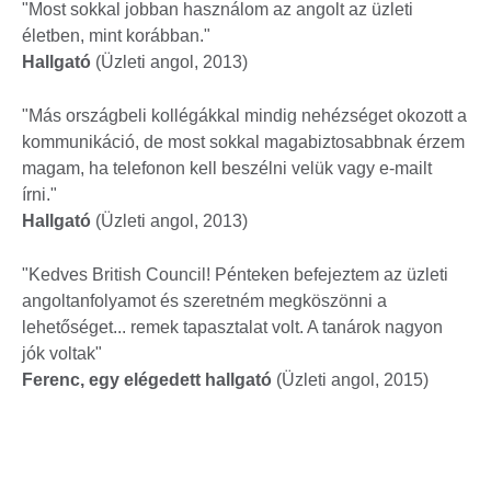
"Most sokkal jobban használom az angolt az üzleti
életben, mint korábban."
Hallgató
(Üzleti angol, 2013)
"Más országbeli kollégákkal mindig nehézséget okozott a
kommunikáció, de most sokkal magabiztosabbnak érzem
magam, ha telefonon kell beszélni velük vagy e-mailt
írni."
Hallgató
(Üzleti angol, 2013)
"Kedves British Council! Pénteken befejeztem az üzleti
angoltanfolyamot és szeretném megköszönni a
lehetőséget... remek tapasztalat volt. A tanárok nagyon
jók voltak"
Ferenc, egy elégedett hallgató
(Üzleti angol, 2015)