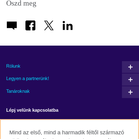
Oszd meg
Rólunk
Legyen a partnerünk!
Tanároknak
Lépj velünk kapcsolatba
Facebook
YouTube
Mind az első, mind a harmadik féltől származó