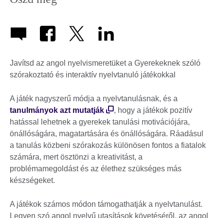
Javítsd az angol nyelvismeretüket a Gyerekeknek szóló
szórakoztató és interaktív nyelvtanuló játékokkal
A játék nagyszerű módja a nyelvtanulásnak, és a
tanulmányok azt mutatják
, hogy a játékok pozitív
hatással lehetnek a gyerekek tanulási motivációjára,
önállóságára, magatartására és önállóságára. Ráadásul
a tanulás közbeni szórakozás különösen fontos a fiatalok
számára, mert ösztönzi a kreativitást, a
problémamegoldást és az élethez szükséges más
készségeket.
A játékok számos módon támogathatják a nyelvtanulást.
Legyen szó angol nyelvű utasítások követéséről, az angol