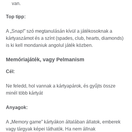
van.
Top tipp:
A „Snap!” szó megtanulásán kívül a játékosoknak a
kártyaszámot és a színt (spades, club, hearts, diamonds)
is ki kell mondaniuk angolul játék közben.
Memóriajáték, vagy Pelmanism
Cél:
Ne feledd, hol vannak a kártyapárok, és gyűjts össze
minél több kártyát
Anyagok:
A „Memory game” kártyákon általában állatok, emberek
vagy tárgyak képei láthatók. Ha nem állnak