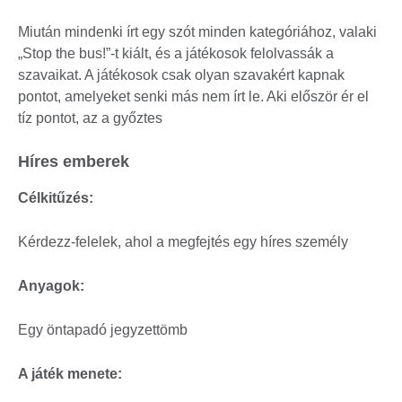
Miután mindenki írt egy szót minden kategóriához, valaki
„Stop the bus!”-t kiált, és a játékosok felolvassák a
szavaikat. A játékosok csak olyan szavakért kapnak
pontot, amelyeket senki más nem írt le. Aki először ér el
tíz pontot, az a győztes
Híres emberek
Célkitűzés:
Kérdezz-felelek, ahol a megfejtés egy híres személy
Anyagok:
Egy öntapadó jegyzettömb
A játék menete: