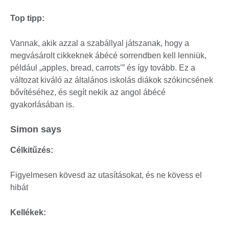
Top tipp:
Vannak, akik azzal a szabállyal játszanak, hogy a
megvásárolt cikkeknek ábécé sorrendben kell lenniük,
például „apples, bread, carrots’” és így tovább. Ez a
változat kiváló az általános iskolás diákok szókincsének
bővítéséhez, és segít nekik az angol ábécé
gyakorlásában is.
Simon says
Célkitűzés:
Figyelmesen kövesd az utasításokat, és ne kövess el
hibát
Kellékek: