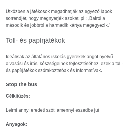
Útközben a játékosok megadhatják az egyező lapok
sorrendjét, hogy megnyerjék azokat, pl.: „Balról a
második és jobbról a harmadik kártya megegyezik.”
Toll- és papírjátékok
Ideálisak az általános iskolás gyerekek angol nyelvű
olvasási és írási készségeinek fejlesztéséhez, ezek a toll-
és papírjátékok szórakoztatóak és informatívak.
Stop the bus
Célkitűzés:
Leírni annyi eredeti szót, amennyi eszedbe jut
Anyagok: