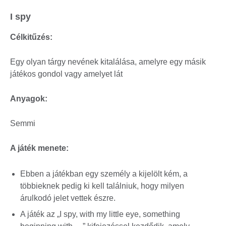
I spy
Célkitűzés:
Egy olyan tárgy nevének kitalálása, amelyre egy másik
játékos gondol vagy amelyet lát
Anyagok:
Semmi
A játék menete:
Ebben a játékban egy személy a kijelölt kém, a
többieknek pedig ki kell találniuk, hogy milyen
árulkodó jelet vettek észre.
A játék az „I spy, with my little eye, something