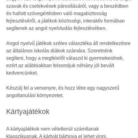
szavak és cselekvések párosításáról, vagy a beszédben
és hallott szövegértésben való magabiztosság
fejlesztéséről, a játékok közösségi, interaktív formában
segítenek az angol nyelvtudás fejlesztésében.
Angol nyelvű játékok széles választéka áll rendelkezésre
az általános iskolás diákok számára. Szeretnénk
segíteni, hogy a megfelelőt válaszd ki gyermekeidnek,
ezért az alábbiakban felsoroljuk néhány jól bevált
kedvencünket.
Készülj fel a versenyre, és hozz létre egy nagyszerű
angoltanulási környezetet.
Kártyajátékok
A kártyajátékok nem véletlenül számítanak
klasszikusnak. A kártyát bárhova el lehet vinni,