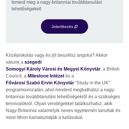
Ismerd meg a nagy-britanniai továbbtanulási
lehetőségeket!
Jelentkezés
Középiskolás vagy és jól beszélsz angolul? Akkor
várunk a
szegedi
Somogyi Károly Városi és Megyei Könyvtár
, a British
Council, a
Milestone Intézet
és a
Fővárosi Szabó Ervin Könyvtár
“Study in the UK”
programsorozatán, ahol mindent megtudhatsz a nagy-
britanniai továbbtanulási lehetőségekről és a szükséges
tennivalókról. Olyan vendégekkel találkozhatsz, akik
Nagy-Britannia valamelyik neves egyetemén tanultak és
most itthon kamatoztatják a tudásukat.