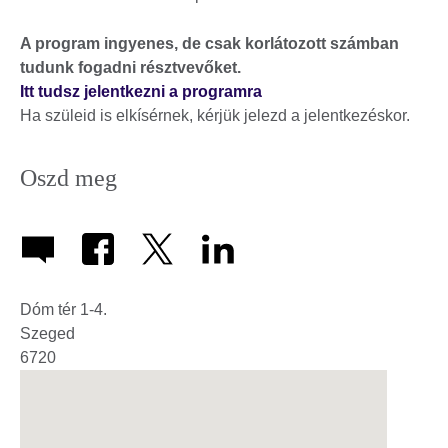
A program ingyenes, de csak korlátozott számban
tudunk fogadni résztvevőket.
Itt tudsz jelentkezni a programra
Ha szüleid is elkísérnek, kérjük jelezd a jelentkezéskor.
Oszd meg
Dóm tér 1-4.
Szeged
6720