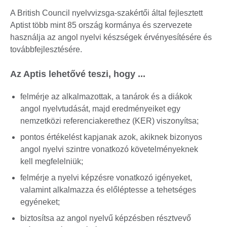
A British Council nyelvvizsga-szakértői által fejlesztett
Aptist több mint 85 ország kormánya és szervezete
használja az angol nyelvi készségek érvényesítésére és
továbbfejlesztésére.
Az Aptis lehetővé teszi, hogy ...
felmérje az alkalmazottak, a tanárok és a diákok
angol nyelvtudását, majd eredményeiket egy
nemzetközi referenciakerethez (KER) viszonyítsa;
pontos értékelést kapjanak azok, akiknek bizonyos
angol nyelvi szintre vonatkozó követelményeknek
kell megfelelniük;
felmérje a nyelvi képzésre vonatkozó igényeket,
valamint alkalmazza és előléptesse a tehetséges
egyéneket;
biztosítsa az angol nyelvű képzésben résztvevő