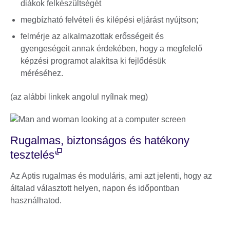
diákok felkészültségét
megbízható felvételi és kilépési eljárást nyújtson;
felmérje az alkalmazottak erősségeit és
gyengeségeit annak érdekében, hogy a megfelelő
képzési programot alakítsa ki fejlődésük
méréséhez.
(az alábbi linkek angolul nyílnak meg)
Rugalmas, biztonságos és hatékony
tesztelés
Az Aptis rugalmas és moduláris, ami azt jelenti, hogy az
általad választott helyen, napon és időpontban
használhatod.