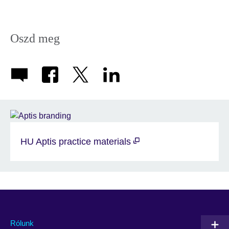
Oszd meg
HU Aptis practice materials
Rólunk