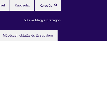
evél
Kapcsolat
Keresés
60 éve Magyarországon
Művészet, oktatás és társadalom