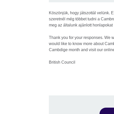
Köszönjük, hogy játszottál velünk.
szeretnél még többet tudni a Cambr
meg az általunk ajánlott honlapokat
Thank you for your responses. We w
would like to know more about Camb
Cambdige month and visit our onlin
British Council