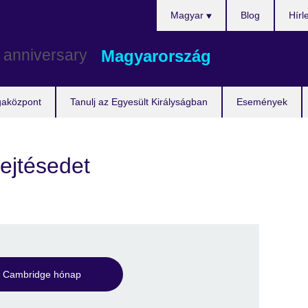
Válasszon
Magyar
Blog
Hírl
nyelvet!
Magyarország
gaközpont
Tanulj az Egyesült Királyságban
Események
ejtésedet
Cambridge hónap