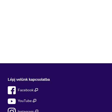
Lépj velünk kapcsolatba
Facebook
YouTube
Instagram