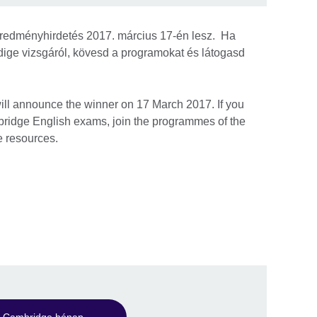
 Eredményhirdetés 2017. március 17-én lesz. Ha
dige vizsgáról, kövesd a programokat és látogasd
ill announce the winner on 17 March 2017. If you
ridge English exams, join the programmes of the
e resources.
Cambridge hónap