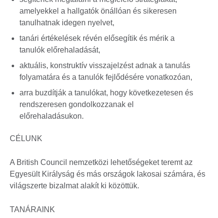
amelyekkel a hallgatók önállóan és sikeresen
tanulhatnak idegen nyelvet,
tanári értékelések révén elősegítik és mérik a
tanulók előrehaladását,
aktuális, konstruktív visszajelzést adnak a tanulás
folyamatára és a tanulók fejlődésére vonatkozóan,
arra buzdítják a tanulókat, hogy következetesen és
rendszeresen gondolkozzanak el
előrehaladásukon.
CÉLUNK
A British Council nemzetközi lehetőségeket teremt az
Egyesült Királyság és más országok lakosai számára, és
világszerte bizalmat alakít ki közöttük.
TANÁRAINK