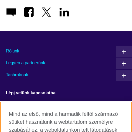
Rólunk
Legyen a partnerünk!
Tanároknak
Lépj velünk kapcsolatba
Facebook
YouTube
Mind az első, mind a harmadik féltől származó
Instagram
Blog
sütiket használunk a webtartalom személyre
szabásához, a weboldalunkon tett látogatások