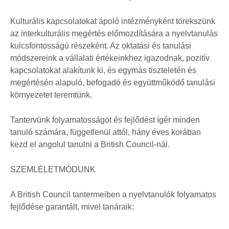
Kulturális kapcsolatokat ápoló intézményként törekszünk
az interkulturális megértés előmozdítására a nyelvtanulás
kulcsfontosságú részeként. Az oktatási és tanulási
módszereink a vállalati értékeinkhez igazodnak, pozitív
kapcsolatokat alakítunk ki, és egymás tiszteletén és
megértésén alapuló, befogadó és együttműködő tanulási
környezetet teremtünk.
Tantervünk folyamatosságot és fejlődést ígér minden
tanuló számára, függetlenül attól, hány éves korában
kezd el angolul tanulni a British Council-nál.
SZEMLÉLETMÓDUNK
A British Council tantermeiben a nyelvtanulók folyamatos
fejlődése garantált, mivel tanáraik: