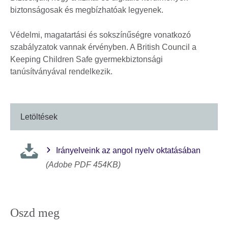
biztonságosak és megbízhatóak legyenek.
Védelmi, magatartási és sokszínűségre vonatkozó
szabályzatok vannak érvényben. A British Council a
Keeping Children Safe gyermekbiztonsági
tanúsítványával rendelkezik.
Letöltések
Irányelveink az angol nyelv oktatásában
(Adobe PDF 454KB)
Oszd meg