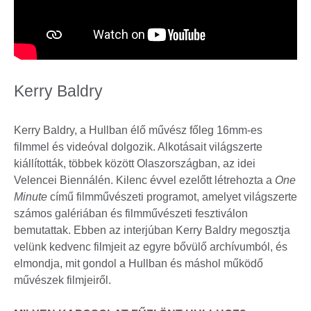
Kerry Baldry
Kerry Baldry, a Hullban élő művész főleg 16mm-es
filmmel és videóval dolgozik. Alkotásait világszerte
kiállították, többek között Olaszországban, az idei
Velencei Biennálén. Kilenc évvel ezelőtt létrehozta a
One
Minute
című filmművészeti programot, amelyet világszerte
számos galériában és filmművészeti fesztiválon
bemutattak. Ebben az interjúban Kerry Baldry megosztja
velünk kedvenc filmjeit az egyre bővülő archívumból, és
elmondja, mit gondol a Hullban és máshol működő
művészek filmjeiről.