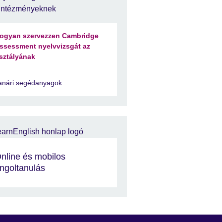
intézményeknek
ogyan szervezzen Cambridge
ssessment nyelvvizsgát az
sztályának
anári segédanyagok
nline és mobilos
ngoltanulás