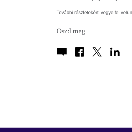
További részletekért, vegye fel velü
Oszd meg