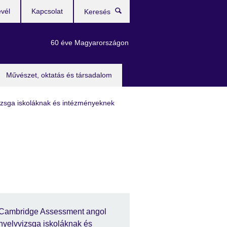
evél
Kapcsolat
Keresés
60 éve Magyarországon
Művészet, oktatás és társadalom
zsga iskoláknak és intézményeknek
Cambridge Assessment angol
nyelvvizsga iskoláknak és