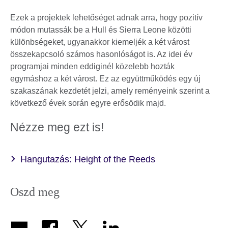
Ezek a projektek lehetőséget adnak arra, hogy pozitív
módon mutassák be a Hull és Sierra Leone közötti
különbségeket, ugyanakkor kiemeljék a két várost
összekapcsoló számos hasonlóságot is. Az idei év
programjai minden eddiginél közelebb hozták
egymáshoz a két várost. Ez az együttműködés egy új
szakaszának kezdetét jelzi, amely reményeink szerint a
következő évek során egyre erősödik majd.
Nézze meg ezt is!
Hangutazás: Height of the Reeds
Oszd meg