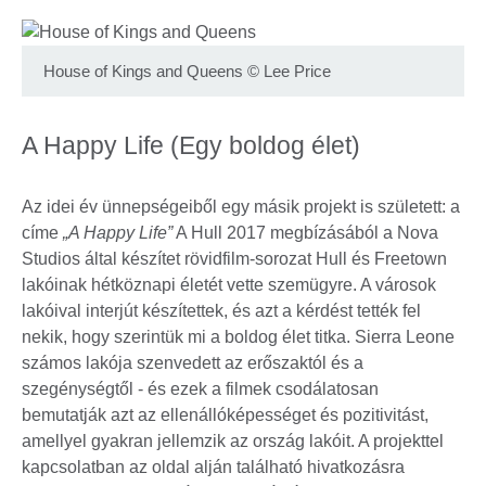
House of Kings and Queens
©
Lee Price
A Happy Life (Egy boldog élet)
Az idei év ünnepségeiből egy másik projekt is született: a
címe
„A Happy Life”
A Hull 2017 megbízásából a Nova
Studios által készítet rövidfilm-sorozat Hull és Freetown
lakóinak hétköznapi életét vette szemügyre. A városok
lakóival interjút készítettek, és azt a kérdést tették fel
nekik, hogy szerintük mi a boldog élet titka. Sierra Leone
számos lakója szenvedett az erőszaktól és a
szegénységtől - és ezek a filmek csodálatosan
bemutatják azt az ellenállóképességet és pozitivitást,
amellyel gyakran jellemzik az ország lakóit. A projekttel
kapcsolatban az oldal alján található hivatkozásra