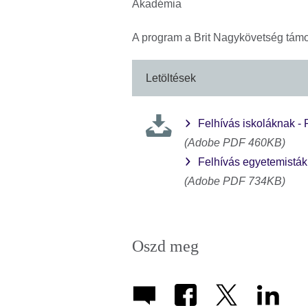
Akadémia
A program a Brit Nagykövetség tám
Letöltések
Felhívás iskoláknak - 
(Adobe PDF 460KB)
Felhívás egyetemistákn
(Adobe PDF 734KB)
Oszd meg