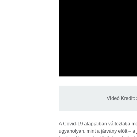
Videó Kredit:
A Covid-19 alapjaiban változtatja m
ugyanolyan, mint a járvány előtt – 