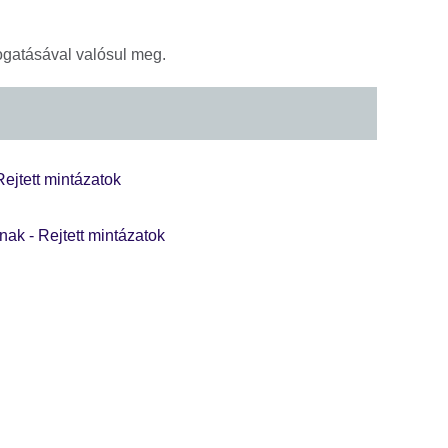
ogatásával valósul meg.
Rejtett mintázatok
ak - Rejtett mintázatok