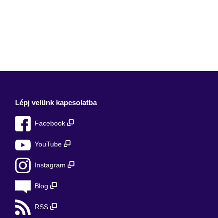
Lépj velünk kapcsolatba
Facebook
YouTube
Instagram
Blog
RSS