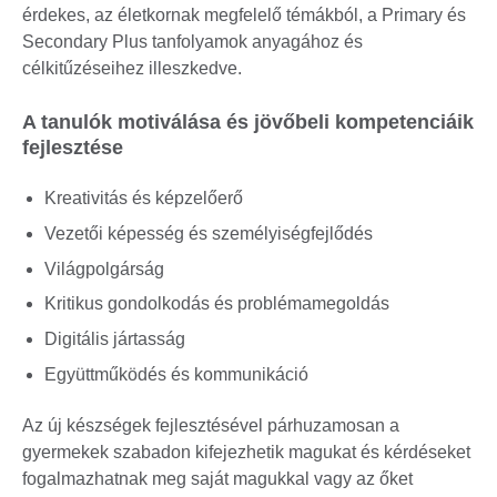
érdekes, az életkornak megfelelő témákból, a Primary és
Secondary Plus tanfolyamok anyagához és
célkitűzéseihez illeszkedve.
A tanulók motiválása és jövőbeli kompetenciáik
fejlesztése
Kreativitás és képzelőerő
Vezetői képesség és személyiségfejlődés
Világpolgárság
Kritikus gondolkodás és problémamegoldás
Digitális jártasság
Együttműködés és kommunikáció
Az új készségek fejlesztésével párhuzamosan a
gyermekek szabadon kifejezhetik magukat és kérdéseket
fogalmazhatnak meg saját magukkal vagy az őket