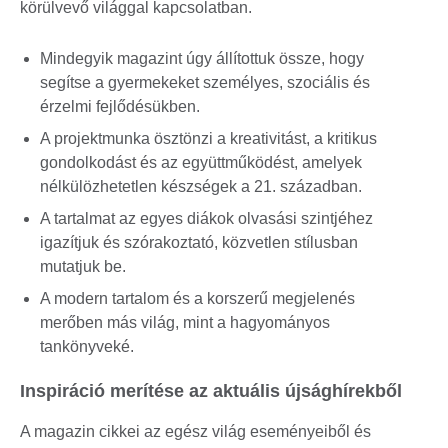
körülvevő világgal kapcsolatban.
Mindegyik magazint úgy állítottuk össze, hogy
segítse a gyermekeket személyes, szociális és
érzelmi fejlődésükben.
A projektmunka ösztönzi a kreativitást, a kritikus
gondolkodást és az együttműködést, amelyek
nélkülözhetetlen készségek a 21. században.
A tartalmat az egyes diákok olvasási szintjéhez
igazítjuk és szórakoztató, közvetlen stílusban
mutatjuk be.
A modern tartalom és a korszerű megjelenés
merőben más világ, mint a hagyományos
tankönyveké.
Inspiráció merítése az aktuális újsághírekből
A magazin cikkei az egész világ eseményeiből és