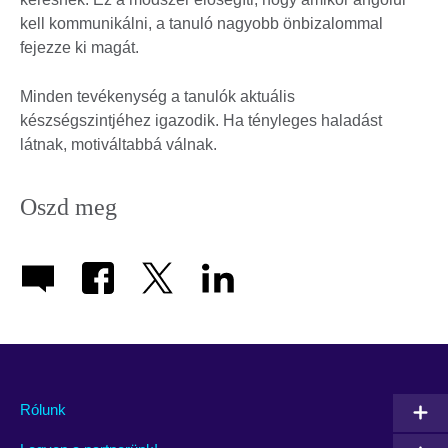
kell kommunikálni, a tanuló nagyobb önbizalommal
fejezze ki magát.
Minden tevékenység a tanulók aktuális
készségszintjéhez igazodik. Ha tényleges haladást
látnak, motiváltabbá válnak.
Oszd meg
Rólunk