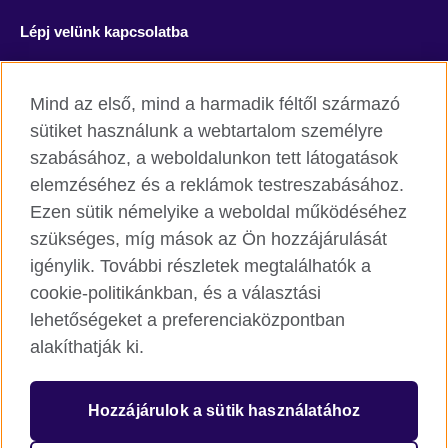
Lépj velünk kapcsolatba
Facebook
YouTube
Mind az első, mind a harmadik féltől származó
Instagram
Blog
sütiket használunk a webtartalom személyre
szabásához, a weboldalunkon tett látogatások
RSS
TikTok
elemzéséhez és a reklámok testreszabásához.
Ezen sütik némelyike a weboldal működéséhez
szükséges, míg mások az Ön hozzájárulását
igénylik. További részletek megtalálhatók a
British Council világszerte
cookie-politikánkban, és a választási
Adatvédelmi szabályzat
lehetőségeket a preferenciaközpontban
Cookie
alakíthatják ki.
Honlaptérkép
Hozzájárulok a sütik használatához
© 2026 British Council
The United Kingdom’s international organisation for cultural