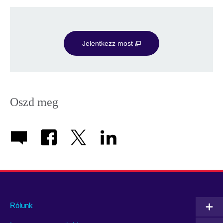
Jelentkezz most
Oszd meg
Rólunk