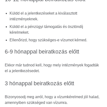
Küldd el a jelentkezéseket a kiválasztott
intézményeknek.
Küldd el a pénzügyi támogatás és ösztöndíj
kérelmeket.
Ellenőrizd, hogy szükséges-e vízumot kérned.
6-9 hónappal beiratkozás előtt
Ekkor már tudnod kell, hogy mely intézmények fogadták
el a jelentkezésedet.
3 hónappal beiratkozás előtt
Bizonyosodj meg arról, hogy a vízumkérelmed jól halad,
amennyiben szükséged van vízumra.