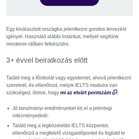
Egy kiválasztott országba jelentkezni gondos tervezést
igényel. Használd alábbi listánkat, mellyel segítünk
mindenre időben felkészülni.
3+ évvel beiratkozás előtt
Találd meg a főiskolát vagy egyetemet, ahová jelentkezni
szeretnél, és ellenőrizd, melyik IELTS modulra van
szükséged, illetve, hogy
mi az elvárt pontszám
.
Jó tanulmányi eredményeket érj el a jelenlegi
intézményednél.
Találd meg a legközelebbi IELTS központot,
ellenőrizd a megfelelő vizsgaidőpontot és foglald le